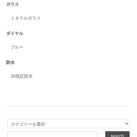
ガラス
ミネラルガラス
ダイヤル
ブルー
防水
20気圧防水