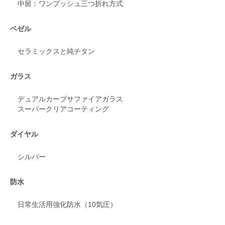
中留：ワンプッシュ三つ折れ方式
ベゼル
セラミックスと純チタン
ガラス
デュアルカーブサファイアガラス
スーパークリアコーティング
ダイヤル
シルバー
防水
日常生活用強化防水（10気圧）