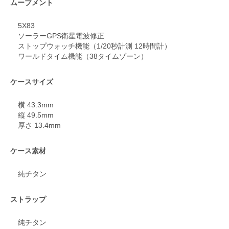
ムーブメント
5X83
ソーラーGPS衛星電波修正
ストップウォッチ機能（1/20秒計測 12時間計）
ワールドタイム機能（38タイムゾーン）
ケースサイズ
横 43.3mm
縦 49.5mm
厚さ 13.4mm
ケース素材
純チタン
ストラップ
純チタン