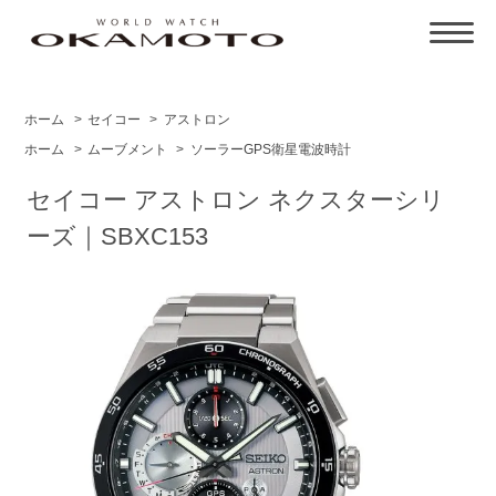
ホーム
>
セイコー
>
アストロン
ホーム
>
ムーブメント
>
ソーラーGPS衛星電波時計
セイコー アストロン ネクスターシリ
ーズ｜SBXC153