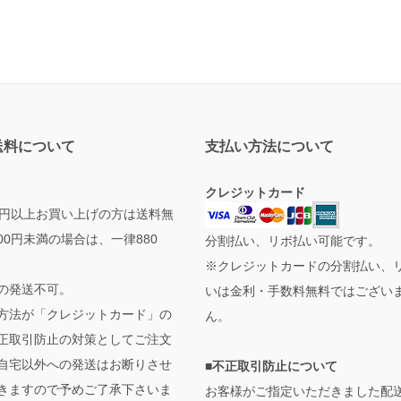
送料について
支払い方法について
クレジットカード
000円以上お買い上げの方は送料無
000円未満の場合は、一律880
分割払い、リボ払い可能です。
※クレジットカードの分割払い、
の発送不可。
いは金利・手数料無料ではござい
方法が「クレジットカード」の
ん。
正取引防止の対策としてご注文
自宅以外への発送はお断りさせ
■不正取引防止について
きますので予めご了承下さいま
お客様がご指定いただきました配