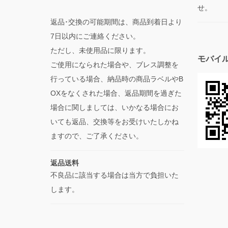
せ。
返品･交換の可能期間は、商品到着日より
7日以内にご連絡ください。
ただし、未使用品に限ります。
モバイ
ご使用になられた場合や、ブレス調整を
行っている場合、納品時の商品ラベルやB
OXをなくされた場合、返品期間を過ぎた
場合に関しましては、いかなる場合にお
いても返品、交換等をお受けいたしかね
ますので、ご了承ください。
返品送料
不良品に該当する場合は当方で負担いた
します。