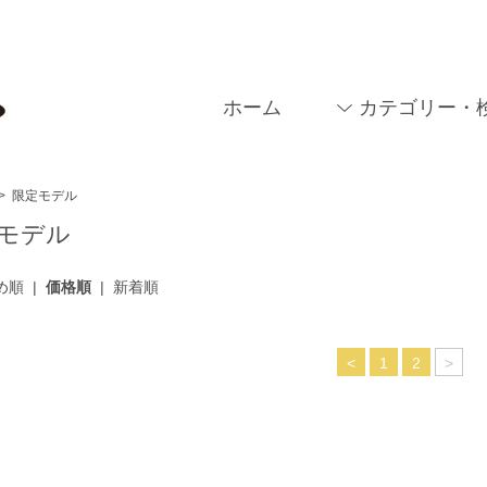
ホーム
カテゴリー・
>
限定モデル
モデル
め順
|
価格順
|
新着順
<
1
2
>