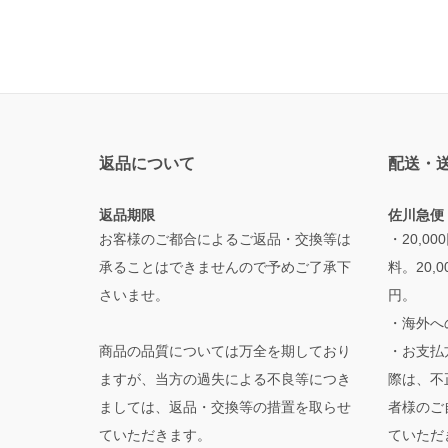
返品について
配送・
返品期限
佐川急便
お客様のご都合によるご返品・交換等は
・20,
承ることはできませんので予めご了承下
料。20,
さいませ。
円。
・海外へ
商品の品質については万全を期しており
・お支払
ますが、当方の過失による不良等につき
際は、不
ましては、返品・交換等の措置を取らせ
者様のご
ていただきます。
ていただ